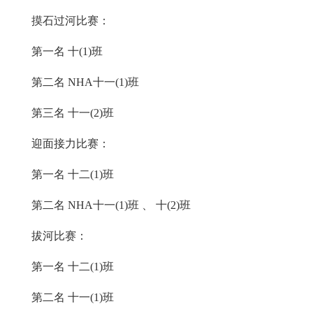
摸石过河比赛：
第一名 十(1)班
第二名 NHA十一(1)班
第三名 十一(2)班
迎面接力比赛：
第一名 十二(1)班
第二名 NHA十一(1)班 、 十(2)班
拔河比赛：
第一名 十二(1)班
第二名 十一(1)班