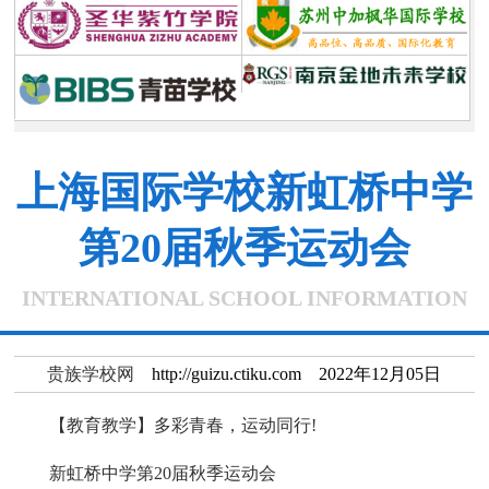
上海国际学校新虹桥中学
第20届秋季运动会
INTERNATIONAL SCHOOL INFORMATION
贵族学校网
http://guizu.ctiku.com 2022年12月05日
【教育教学】多彩青春，运动同行!
新虹桥中学第20届秋季运动会