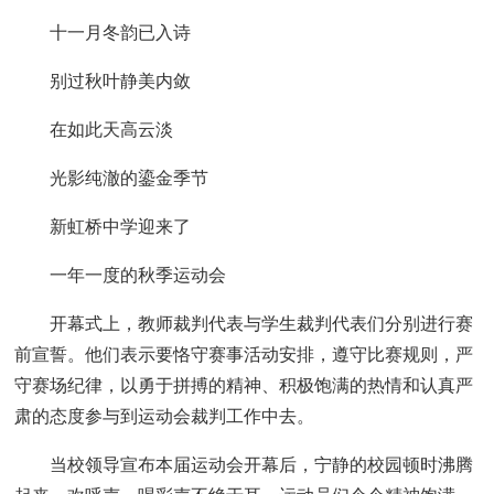
十一月冬韵已入诗
别过秋叶静美内敛
在如此天高云淡
光影纯澈的鎏金季节
新虹桥中学迎来了
一年一度的秋季运动会
开幕式上，教师裁判代表与学生裁判代表们分别进行赛
前宣誓。他们表示要恪守赛事活动安排，遵守比赛规则，严
守赛场纪律，以勇于拼搏的精神、积极饱满的热情和认真严
肃的态度参与到运动会裁判工作中去。
当校领导宣布本届运动会开幕后，宁静的校园顿时沸腾