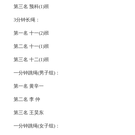
第三名 预科(1)班
3分钟长绳：
第一名 十一(2)班
第二名 十一(1)班
第三名 十二(1)班
一分钟跳绳(男子组)：
第一名 黄辛一
第二名 李 仲
第三名 王昊东
一分钟跳绳(女子组)：