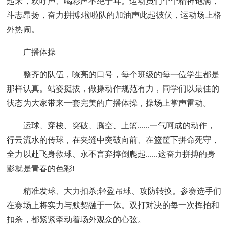
起来，欢呼声、喝彩声不绝于耳。运动员们个个精神饱满，
斗志昂扬，奋力拼搏;啦啦队的加油声此起彼伏，运动场上格
外热闹。
广播体操
整齐的队伍，嘹亮的口号，每个班级的每一位学生都是
那样认真。站姿挺拔，做操动作规范有力，同学们以最佳的
状态为大家带来一套完美的广播体操，操场上掌声雷动。
运球、穿梭、突破、腾空、上篮......一气呵成的动作，
行云流水的传球，在夹缝中突破向前、在篮筐下拼命死守，
全力以赴飞身救球、永不言弃摔倒爬起......这奋力拼搏的身
影就是青春的色彩!
精准发球、大力扣杀;轻盈吊球、攻防转换。参赛选手们
在赛场上将实力与默契融于一体。双打对决的每一次挥拍和
扣杀，都紧紧牵动着场外观众的心弦。