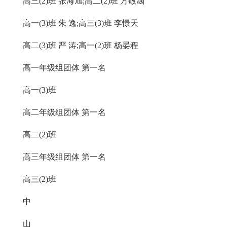
高三(2)班 张海旭;高二(2)班 方敬涵
高一(3)班 朱 逸;高三(3)班 李憬天
高二(3)班 严 涛;高一(2)班 杨晏程
高一年级组团体 第一名
高一(3)班
高二年级组团体 第一名
高二(2)班
高三年级组团体 第一名
高三(2)班
中
山