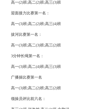
高一(2)班;高二(2)班;高三(3)班
迎面接力比赛第一名：
高一(3)班;高二(2)班;高三(4)班
拔河比赛第一名：
高一(3)班;高二(3)班;高三(2)班
3分钟长绳第一名：
高一(3)班;高二(4)班;高三(3)班
广播操比赛第一名
高一(3)班;高二(2)班;高三(2)班
领操员评比前六名：